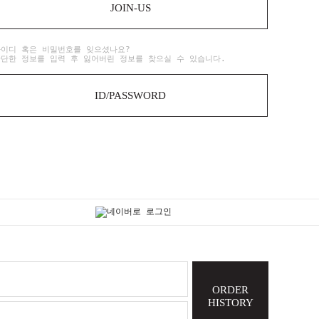
JOIN-US
아이디 혹은 비밀번호를 잊으셨나요?
단한 정보를 입력 후 잃어버린 정보를 찾으실 수 있습니다.
ID/PASSWORD
ORDER
HISTORY