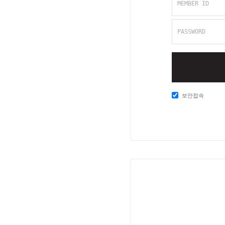
MEMBER ID
PASSWORD
보안접속