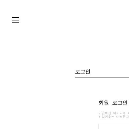
로그인
회원 로그인
가입하신 아이디와 
비밀번호는 대소문자