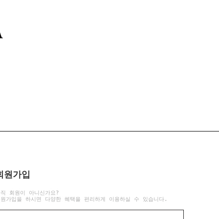
회원가입
아직 회원이 아니신가요?
회원가입을 하시면 다양한 혜택을 편리하게 이용하실 수 있습니다.