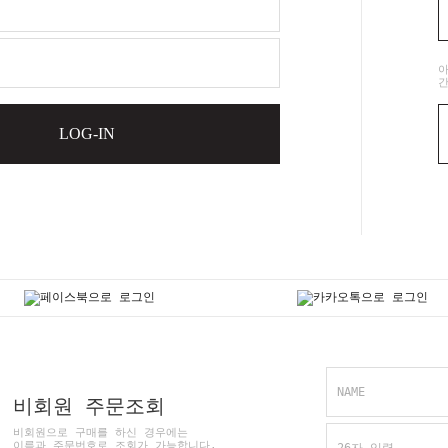
간
LOG-IN
NAME
비회원 주문조회
비회원으로 구매를 하신 경우에는
이름과 주문번호로 조회가 가능합니다.